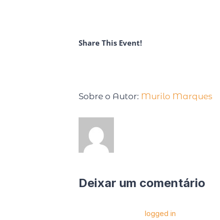
Share This Event!
Sobre o Autor:
Murilo Marques
Deixar um comentário
Você precise estar
logged in
para postar 