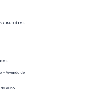
S GRATUÍTOS
IDOS
o – Vivendo de
 do aluno