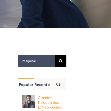
Popular
Recente
Grandes
Palestrantes
Extraordinários