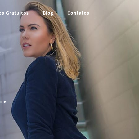
s Gratuitos
Blog
Contatos
nner