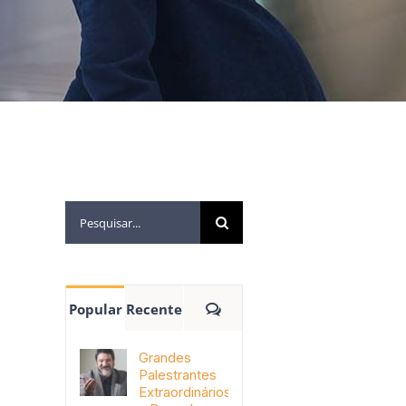
Popular
Recente
Grandes
Palestrantes
Extraordinários