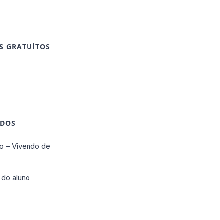
S GRATUÍTOS
IDOS
o – Vivendo de
 do aluno