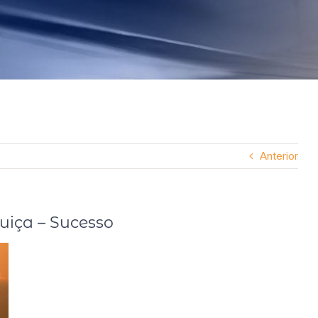
Anterior
iça – Sucesso