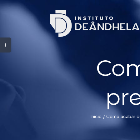
Com
pr
Início
Como acabar com