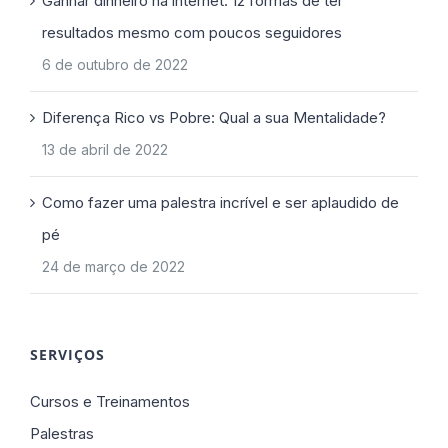
Ganhar dinheiro na internet: 12 formas de ter
resultados mesmo com poucos seguidores
6 de outubro de 2022
Diferença Rico vs Pobre: Qual a sua Mentalidade?
13 de abril de 2022
Como fazer uma palestra incrível e ser aplaudido de
pé
24 de março de 2022
SERVIÇOS
Cursos e Treinamentos
Palestras