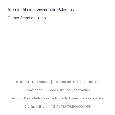
Área do Aluno – Vivendo de Palestras
Outras áreas do aluno
© Instituto Deândhela |
Termos de Uso
|
Política de
Privacidade
| Todos Direitos Reservados
Instituto Deândhela Desenvolvimento Humano Presencial e à
Distância Eireli | CNPJ 18.679.196/0001-58