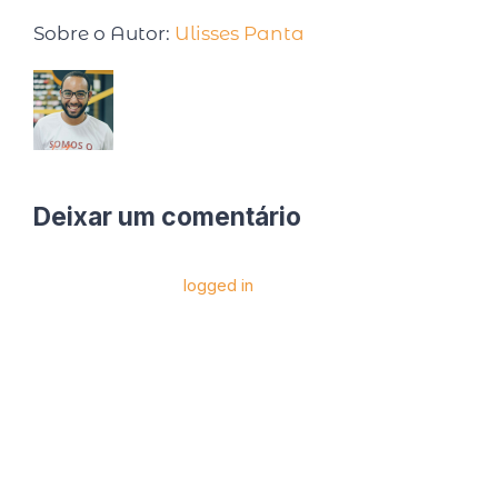
Sobre o Autor:
Ulisses Panta
Deixar um comentário
Você precise estar
logged in
para postar um
comentário.