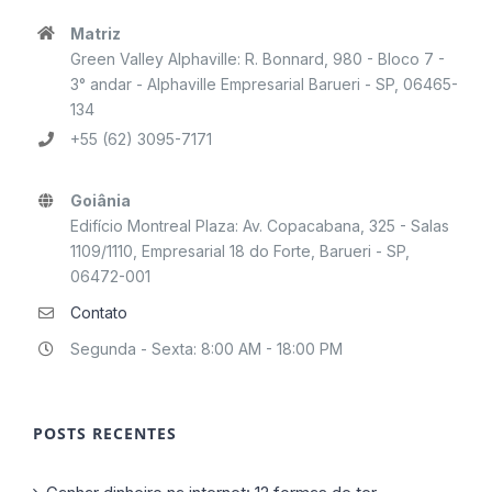
Matriz
Green Valley Alphaville: R. Bonnard, 980 - Bloco 7 -
3° andar - Alphaville Empresarial Barueri - SP, 06465-
134
+55 (62) 3095-7171
Goiânia
Edifício Montreal Plaza: Av. Copacabana, 325 - Salas
1109/1110, Empresarial 18 do Forte, Barueri - SP,
06472-001
Contato
Segunda - Sexta: 8:00 AM - 18:00 PM
POSTS RECENTES