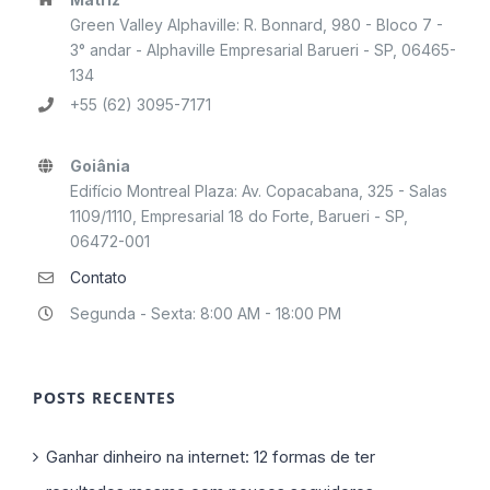
Green Valley Alphaville: R. Bonnard, 980 - Bloco 7 -
3° andar - Alphaville Empresarial Barueri - SP, 06465-
134
+55 (62) 3095-7171
Goiânia
Edifício Montreal Plaza: Av. Copacabana, 325 - Salas
1109/1110, Empresarial 18 do Forte, Barueri - SP,
06472-001
Contato
Segunda - Sexta: 8:00 AM - 18:00 PM
POSTS RECENTES
Ganhar dinheiro na internet: 12 formas de ter