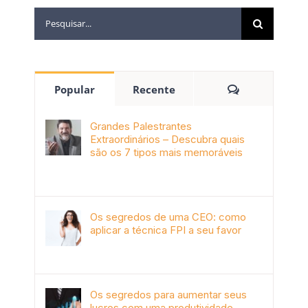
Popular
Recente
Grandes Palestrantes
Extraordinários – Descubra quais
são os 7 tipos mais memoráveis
outubro 9th, 2019
Os segredos de uma CEO: como
aplicar a técnica FPI a seu favor
janeiro 4th, 2018
Os segredos para aumentar seus
lucros com uma produtividade