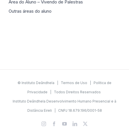
Área do Aluno – Vivendo de Palestras
Outras áreas do aluno
© Instituto Deândhela |
Termos de Uso
|
Política de
Privacidade
| Todos Direitos Reservados
Instituto Deândhela Desenvolvimento Humano Presencial e à
Distância Eireli | CNPJ 18.679.196/0001-58