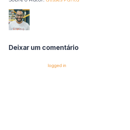
Deixar um comentário
Você precise estar
logged in
para postar um
comentário.