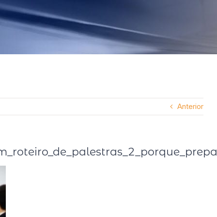
Anterior
_roteiro_de_palestras_2_porque_prepa