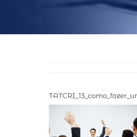
TATCRI_13_como_fazer_um