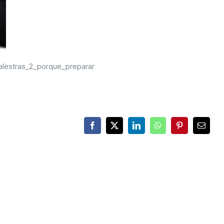
lestras_2_porque_preparar