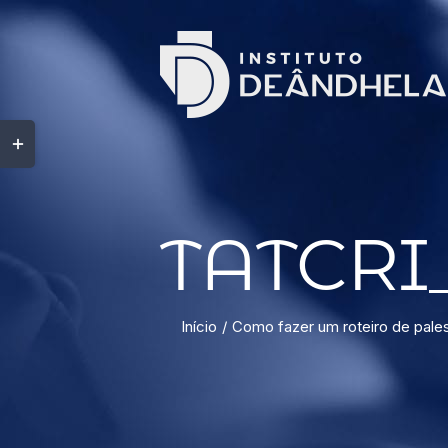
TATCRI_
Início
Como fazer um roteiro de pales