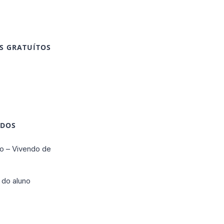
S GRATUÍTOS
IDOS
o – Vivendo de
 do aluno