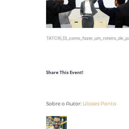
TATCRI_13_como_fazer_um_roteiro_de_pa
Share This Event!
Sobre o Autor:
Ulisses Panta