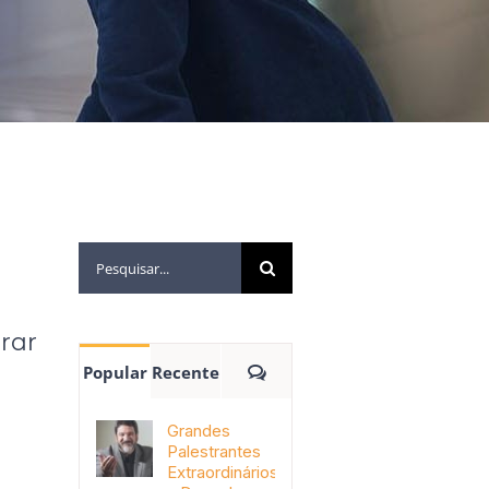
rar
Popular
Recente
Grandes
Palestrantes
Extraordinários