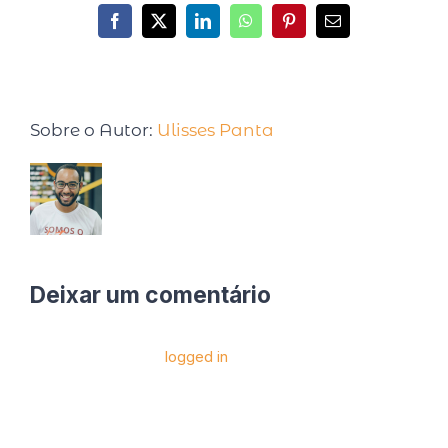
Sobre o Autor:
Ulisses Panta
Deixar um comentário
Você precise estar
logged in
para postar um
comentário.