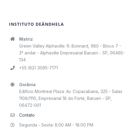
INSTITUTO DEÂNDHELA
Matriz
Green Valley Alphaville: R. Bonnard, 980 - Bloco 7 -
3° andar - Alphaville Empresarial Barueri - SP, 06465-
134
+55 (62) 3095-7171
Goiânia
Edifício Montreal Plaza: Av. Copacabana, 325 - Salas
1109/1110, Empresarial 18 do Forte, Barueri - SP,
06472-001
Contato
Segunda - Sexta: 8:00 AM - 18:00 PM