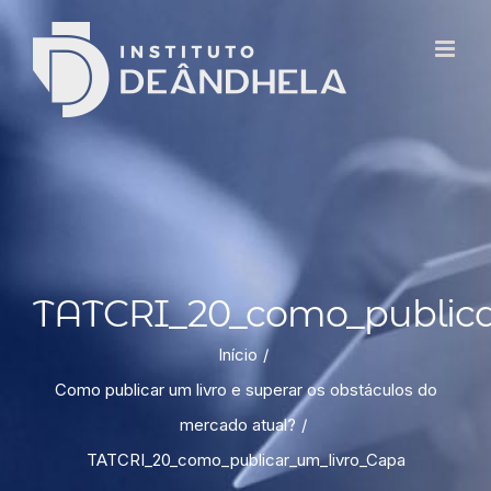
TATCRI_20_como_publica
Início
Como publicar um livro e superar os obstáculos do
mercado atual?
TATCRI_20_como_publicar_um_livro_Capa