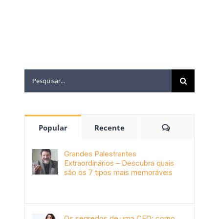
Popular
Recente
Grandes Palestrantes
Extraordinários – Descubra quais
são os 7 tipos mais memoráveis
outubro 9th, 2019
Os segredos de uma CEO: como