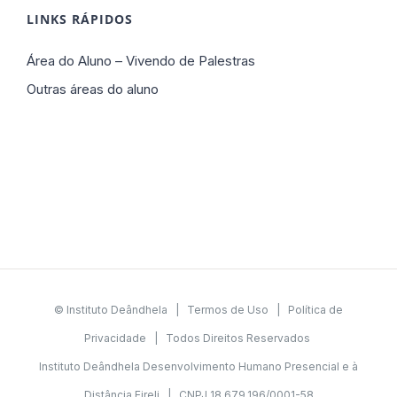
LINKS RÁPIDOS
Área do Aluno – Vivendo de Palestras
Outras áreas do aluno
© Instituto Deândhela |
Termos de Uso
|
Política de
Privacidade
| Todos Direitos Reservados
Instituto Deândhela Desenvolvimento Humano Presencial e à
Distância Eireli | CNPJ 18.679.196/0001-58