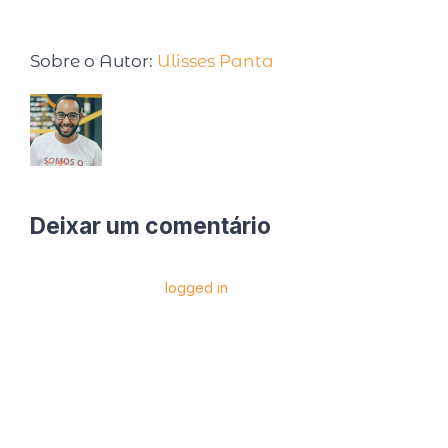
Sobre o Autor:
Ulisses Panta
Deixar um comentário
Você precise estar
logged in
para postar um
comentário.