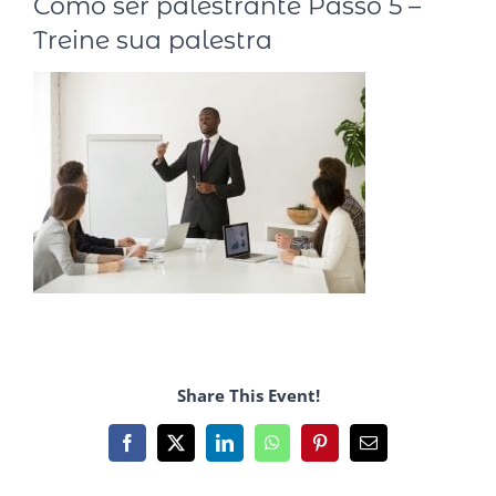
Como ser palestrante Passo 5 –
Treine sua palestra
Share This Event!