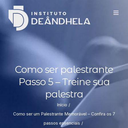
Como ser palestrante
Passo 5 – Treine sua
palestra
Início
Como ser um Palestrante Memorável – Confira os 7
passos essenciais