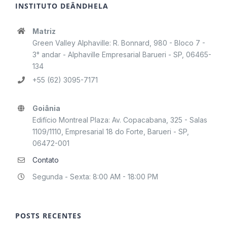
INSTITUTO DEÂNDHELA
Matriz
Green Valley Alphaville: R. Bonnard, 980 - Bloco 7 -
3° andar - Alphaville Empresarial Barueri - SP, 06465-
134
+55 (62) 3095-7171
Goiânia
Edifício Montreal Plaza: Av. Copacabana, 325 - Salas
1109/1110, Empresarial 18 do Forte, Barueri - SP,
06472-001
Contato
Segunda - Sexta: 8:00 AM - 18:00 PM
POSTS RECENTES