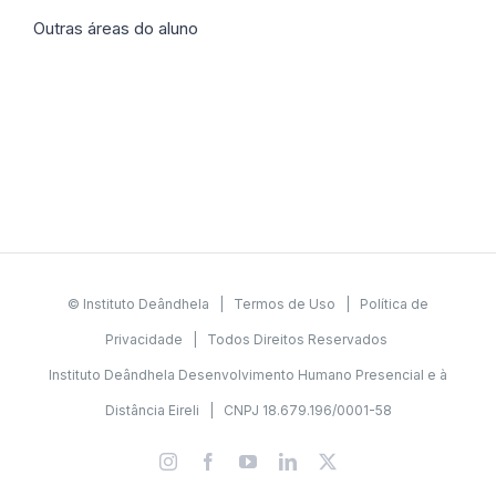
Outras áreas do aluno
© Instituto Deândhela |
Termos de Uso
|
Política de
Privacidade
| Todos Direitos Reservados
Instituto Deândhela Desenvolvimento Humano Presencial e à
Distância Eireli | CNPJ 18.679.196/0001-58