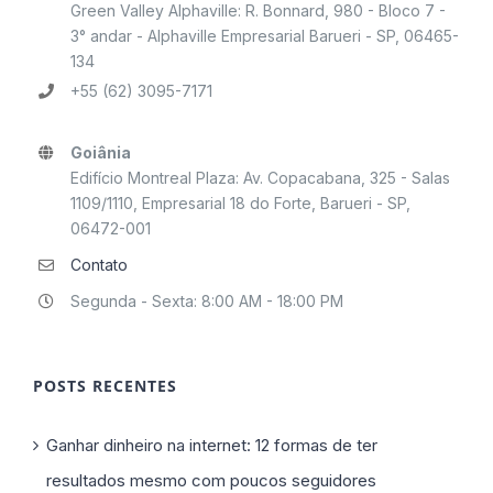
Green Valley Alphaville: R. Bonnard, 980 - Bloco 7 -
3° andar - Alphaville Empresarial Barueri - SP, 06465-
134
+55 (62) 3095-7171
Goiânia
Edifício Montreal Plaza: Av. Copacabana, 325 - Salas
1109/1110, Empresarial 18 do Forte, Barueri - SP,
06472-001
Contato
Segunda - Sexta: 8:00 AM - 18:00 PM
POSTS RECENTES
Ganhar dinheiro na internet: 12 formas de ter
resultados mesmo com poucos seguidores