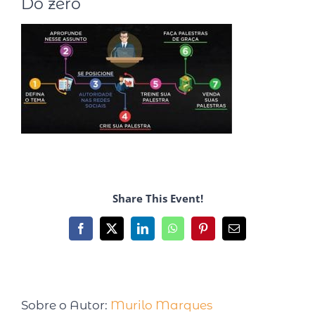
Do zero
Share This Event!
Sobre o Autor:
Murilo Marques