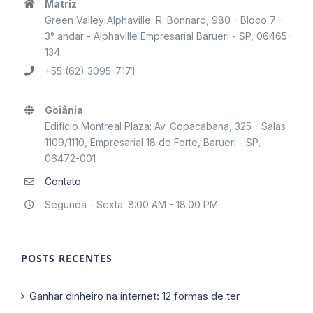
Matriz
Green Valley Alphaville: R. Bonnard, 980 - Bloco 7 -
3° andar - Alphaville Empresarial Barueri - SP, 06465-
134
+55 (62) 3095-7171
Goiânia
Edifício Montreal Plaza: Av. Copacabana, 325 - Salas
1109/1110, Empresarial 18 do Forte, Barueri - SP,
06472-001
Contato
Segunda - Sexta: 8:00 AM - 18:00 PM
POSTS RECENTES
Ganhar dinheiro na internet: 12 formas de ter