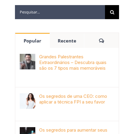
Popular
Recente
Grandes Palestrantes
Extraordinários – Descubra quais
são os 7 tipos mais memoráveis
outubro 9th, 2019
Os segredos de uma CEO: como
aplicar a técnica FPI a seu favor
janeiro 4th, 2018
Os segredos para aumentar seus