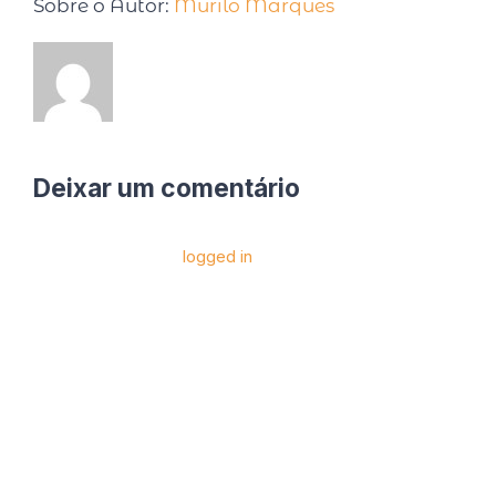
Sobre o Autor:
Murilo Marques
Deixar um comentário
Você precise estar
logged in
para postar um
comentário.