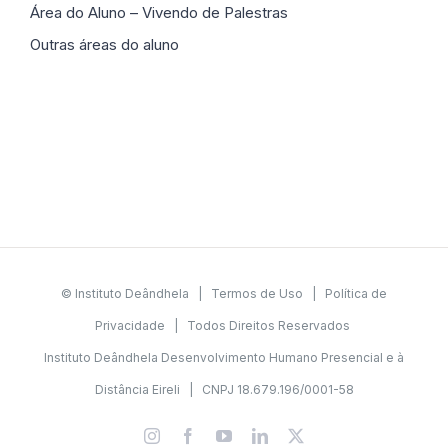
Área do Aluno – Vivendo de Palestras
Outras áreas do aluno
© Instituto Deândhela |
Termos de Uso
|
Política de
Privacidade
| Todos Direitos Reservados
Instituto Deândhela Desenvolvimento Humano Presencial e à
Distância Eireli | CNPJ 18.679.196/0001-58