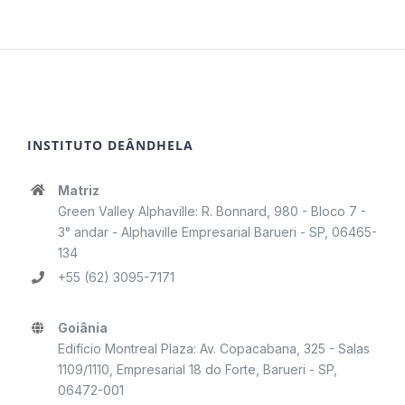
INSTITUTO DEÂNDHELA
Matriz
Green Valley Alphaville: R. Bonnard, 980 - Bloco 7 -
3° andar - Alphaville Empresarial Barueri - SP, 06465-
134
+55 (62) 3095-7171
Goiânia
Edifício Montreal Plaza: Av. Copacabana, 325 - Salas
1109/1110, Empresarial 18 do Forte, Barueri - SP,
06472-001