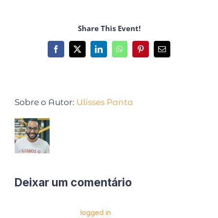
Share This Event!
Sobre o Autor:
Ulisses Panta
Deixar um comentário
Você precise estar
logged in
para postar um