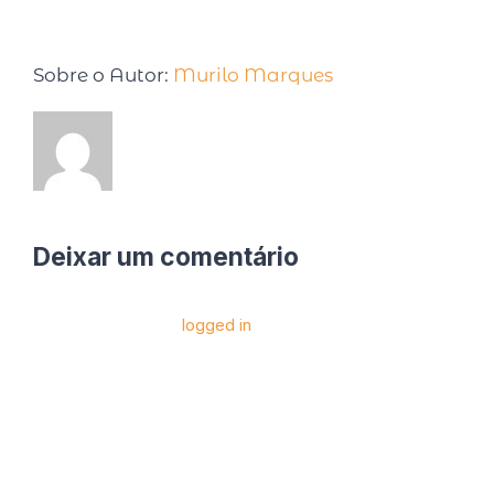
Sobre o Autor:
Murilo Marques
Deixar um comentário
Você precise estar
logged in
para postar um
comentário.