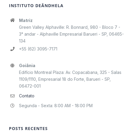
INSTITUTO DEÂNDHELA
Matriz
Green Valley Alphaville: R. Bonnard, 980 - Bloco 7 -
3° andar - Alphaville Empresarial Barueri - SP, 06465-
134
+55 (62) 3095-7171
Goiânia
Edifício Montreal Plaza: Av. Copacabana, 325 - Salas
1109/1110, Empresarial 18 do Forte, Barueri - SP,
06472-001
Contato
Segunda - Sexta: 8:00 AM - 18:00 PM
POSTS RECENTES