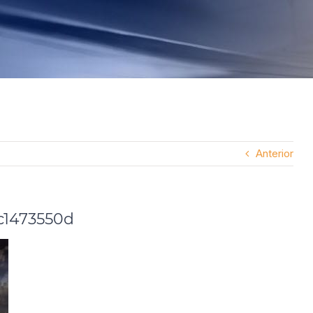
Anterior
c1473550d