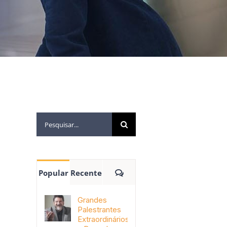
Popular
Recente
Grandes
Palestrantes
Extraordinários