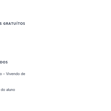
S GRATUÍTOS
IDOS
o – Vivendo de
 do aluno