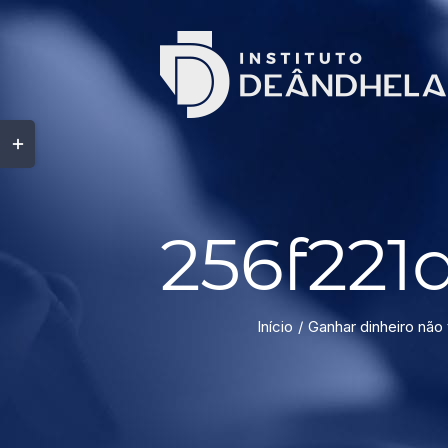
256f221
Início
Ganhar dinheiro não