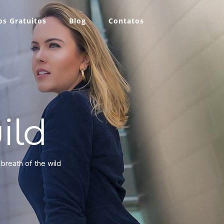
s Gratuitos
Blog
Contatos
ild
breath of the wild