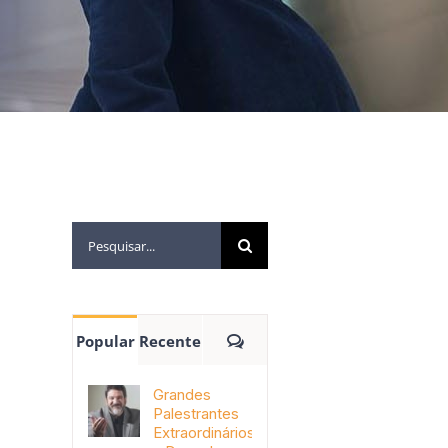
Popular
Recente
Grandes
Palestrantes
Extraordinários