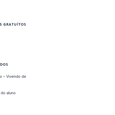
S GRATUÍTOS
IDOS
o – Vivendo de
 do aluno