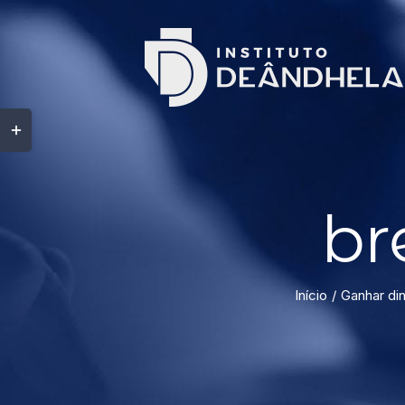
br
Início
Ganhar di