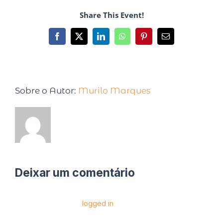
Share This Event!
Sobre o Autor:
Murilo Marques
Deixar um comentário
Você precise estar
logged in
para postar um
comentário.