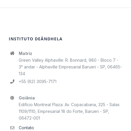
INSTITUTO DEÂNDHELA
Matriz
Green Valley Alphaville: R. Bonnard, 980 - Bloco 7 -
3° andar - Alphaville Empresarial Barueri - SP, 06465-
134
+55 (62) 3095-7171
Goiânia
Edifício Montreal Plaza: Av. Copacabana, 325 - Salas
1109/1110, Empresarial 18 do Forte, Barueri - SP,
06472-001
Contato