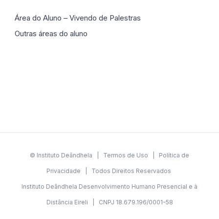
Área do Aluno – Vivendo de Palestras
Outras áreas do aluno
© Instituto Deândhela |
Termos de Uso
|
Política de
Privacidade
| Todos Direitos Reservados
Instituto Deândhela Desenvolvimento Humano Presencial e à
Distância Eireli | CNPJ 18.679.196/0001-58