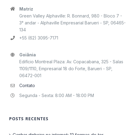
Matriz
Green Valley Alphaville: R. Bonnard, 980 - Bloco 7 -
3° andar - Alphaville Empresarial Barueri - SP, 06465-
134
+55 (62) 3095-7171
Goiânia
Edifício Montreal Plaza: Av. Copacabana, 325 - Salas
1109/1110, Empresarial 18 do Forte, Barueri - SP,
06472-001
Contato
Segunda - Sexta: 8:00 AM - 18:00 PM
POSTS RECENTES
Ganhar dinheiro na internet: 12 formas de ter