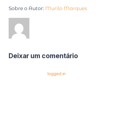
Sobre o Autor:
Murilo Marques
Deixar um comentário
Você precise estar
logged in
para postar um
comentário.