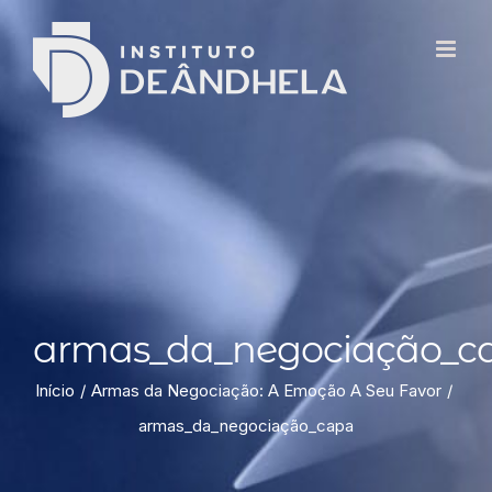
armas_da_negociação_c
Início
Armas da Negociação: A Emoção A Seu Favor
armas_da_negociação_capa