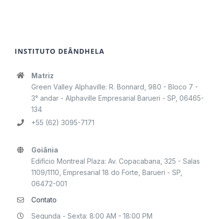
INSTITUTO DEÂNDHELA
Matriz
Green Valley Alphaville: R. Bonnard, 980 - Bloco 7 -
3° andar - Alphaville Empresarial Barueri - SP, 06465-
134
+55 (62) 3095-7171
Goiânia
Edifício Montreal Plaza: Av. Copacabana, 325 - Salas
1109/1110, Empresarial 18 do Forte, Barueri - SP,
06472-001
Contato
Segunda - Sexta: 8:00 AM - 18:00 PM