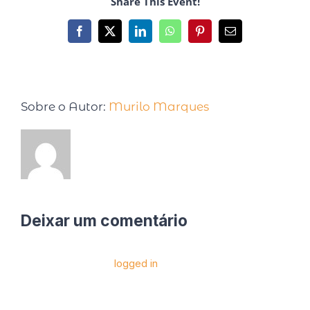
Share This Event!
Sobre o Autor:
Murilo Marques
Deixar um comentário
Você precise estar
logged in
para postar um
comentário.