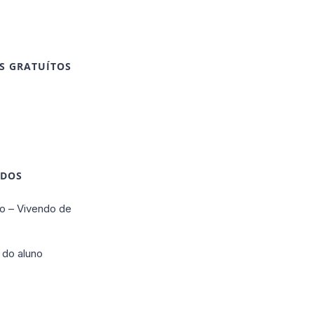
S GRATUÍTOS
IDOS
o – Vivendo de
 do aluno