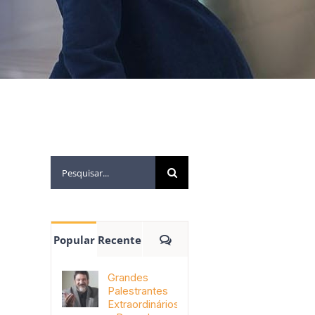
Popular
Recente
Grandes
Palestrantes
Extraordinários