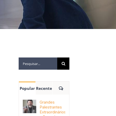
Popular
Recente
Grandes
Palestrantes
Extraordinários