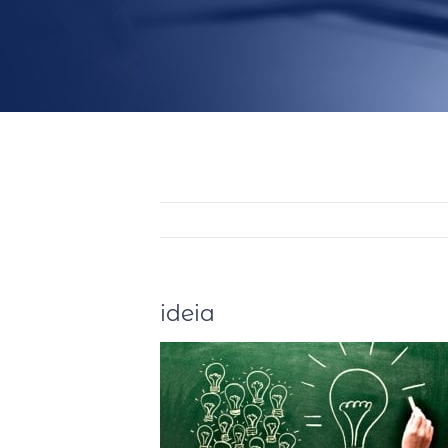
ideia