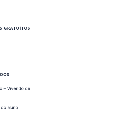
S GRATUÍTOS
IDOS
o – Vivendo de
 do aluno