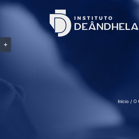
Início
O 