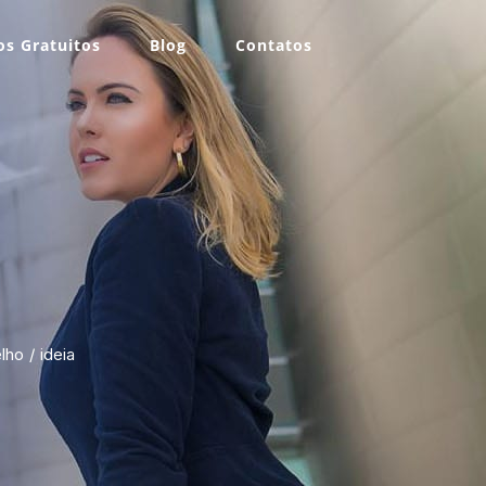
s Gratuitos
Blog
Contatos
elho
ideia