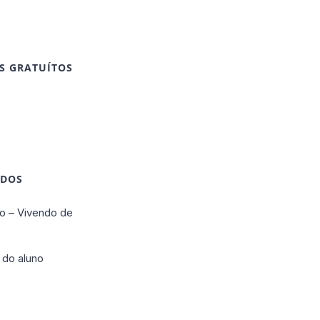
S GRATUÍTOS
IDOS
o – Vivendo de
 do aluno