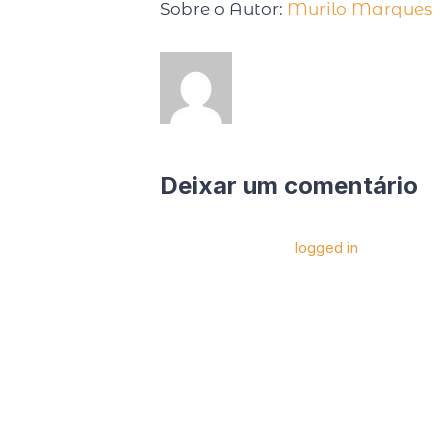
Sobre o Autor:
Murilo Marques
Deixar um comentário
Você precise estar
logged in
para postar 