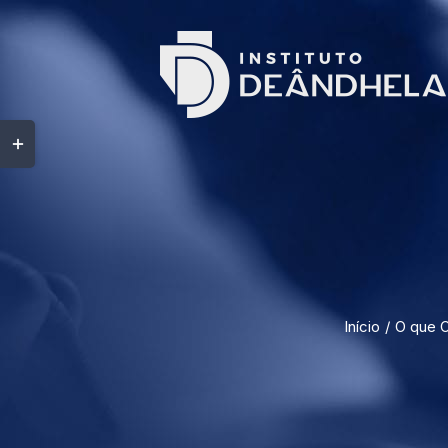
Início
O que O