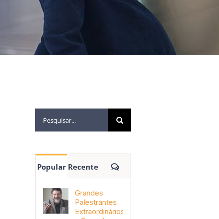
Popular
Recente
Grandes
Palestrantes
Extraordinários