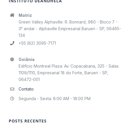
INSTITUTO DEÂNDHELA
Matriz
Green Valley Alphaville: R. Bonnard, 980 - Bloco 7 -
3° andar - Alphaville Empresarial Barueri - SP, 06465-
134
+55 (62) 3095-7171
Goiânia
Edifício Montreal Plaza: Av. Copacabana, 325 - Salas
1109/1110, Empresarial 18 do Forte, Barueri - SP,
06472-001
Contato
Segunda - Sexta: 8:00 AM - 18:00 PM
POSTS RECENTES