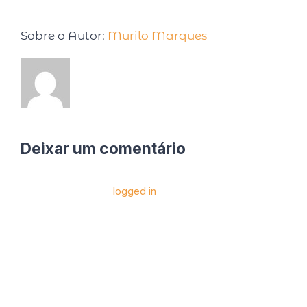
Sobre o Autor:
Murilo Marques
Deixar um comentário
Você precise estar
logged in
para postar um
comentário.