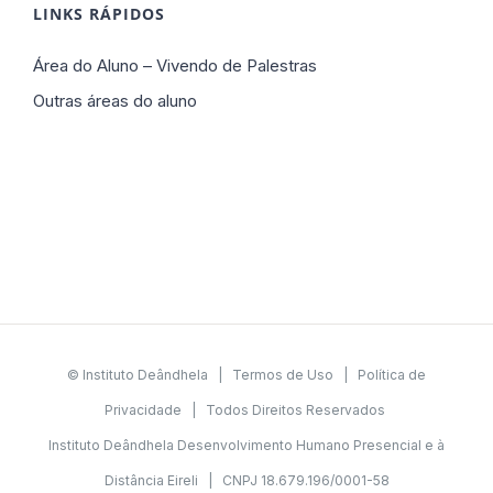
LINKS RÁPIDOS
Área do Aluno – Vivendo de Palestras
Outras áreas do aluno
© Instituto Deândhela |
Termos de Uso
|
Política de
Privacidade
| Todos Direitos Reservados
Instituto Deândhela Desenvolvimento Humano Presencial e à
Distância Eireli | CNPJ 18.679.196/0001-58