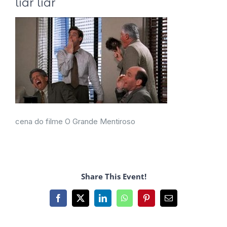
liar liar
cena do filme O Grande Mentiroso
Share This Event!