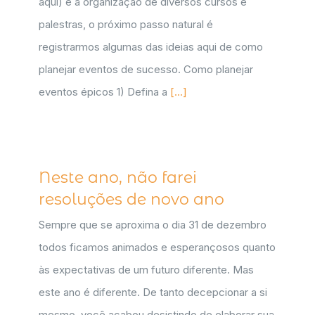
aqui) e a organização de diversos cursos e
palestras, o próximo passo natural é
registrarmos algumas das ideias aqui de como
planejar eventos de sucesso. Como planejar
eventos épicos 1) Defina a
[...]
Neste ano, não farei
resoluções de novo ano
Sempre que se aproxima o dia 31 de dezembro
todos ficamos animados e esperançosos quanto
às expectativas de um futuro diferente. Mas
este ano é diferente. De tanto decepcionar a si
mesmo, você acabou desistindo de elaborar sua