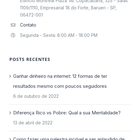
Edifício Montreal Plaza: Av. Copacabana, 325 - Salas
1109/1110, Empresarial 18 do Forte, Barueri - SP,
06472-001
Contato
Segunda - Sexta: 8:00 AM - 18:00 PM
POSTS RECENTES
Ganhar dinheiro na internet: 12 formas de ter
resultados mesmo com poucos seguidores
6 de outubro de 2022
Diferença Rico vs Pobre: Qual a sua Mentalidade?
13 de abril de 2022
Como fazer uma palestra incrível e ser aplaudido de