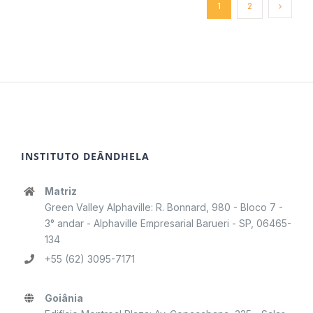
1
2
INSTITUTO DEÂNDHELA
Matriz
Green Valley Alphaville: R. Bonnard, 980 - Bloco 7 -
3° andar - Alphaville Empresarial Barueri - SP, 06465-
134
+55 (62) 3095-7171
Goiânia