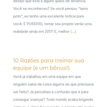
desejo que está a alguns quilos de distância.
Você se reconheceu? Se você pensou “tamo
junto”, eu tenho uma excelente notícia para
você: É POSSÍVEL tornar seu projeto verão uma
realidade ainda em 2017! E, melhor
[...]
10 Razões para treinar sua
equipe (e um bônus!)
Você já trabalhou em uma equipe em que
ninguém sabia de coisa alguma do que precisava
ser feito? Já percebeu a confusão que é para
conseguir avançar? Todo mundo acaba brigando