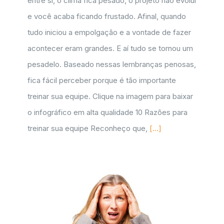
entre si, o clima fica pesado, o projeto não evolui
e você acaba ficando frustado. Afinal, quando
tudo iniciou a empolgação e a vontade de fazer
acontecer eram grandes. E aí tudo se tornou um
pesadelo. Baseado nessas lembranças penosas,
fica fácil perceber porque é tão importante
treinar sua equipe. Clique na imagem para baixar
o infográfico em alta qualidade 10 Razões para
treinar sua equipe Reconheço que,
[...]