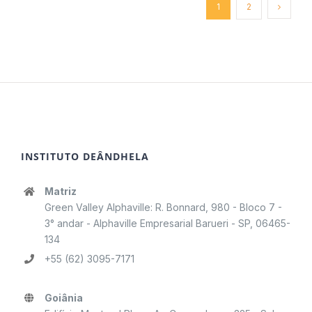
1
2
INSTITUTO DEÂNDHELA
Matriz
Green Valley Alphaville: R. Bonnard, 980 - Bloco 7 -
3° andar - Alphaville Empresarial Barueri - SP, 06465-
134
+55 (62) 3095-7171
Goiânia