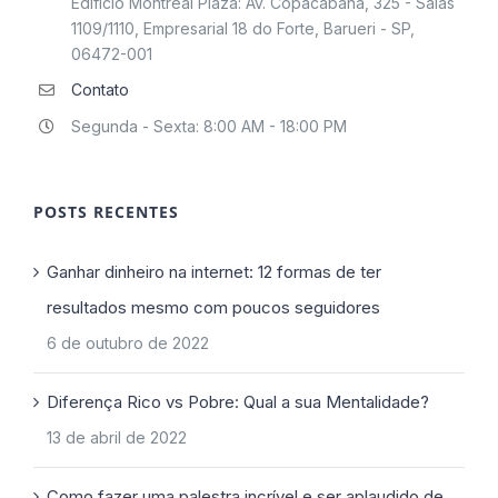
Edifício Montreal Plaza: Av. Copacabana, 325 - Salas
1109/1110, Empresarial 18 do Forte, Barueri - SP,
06472-001
Contato
Segunda - Sexta: 8:00 AM - 18:00 PM
POSTS RECENTES
Ganhar dinheiro na internet: 12 formas de ter
resultados mesmo com poucos seguidores
6 de outubro de 2022
Diferença Rico vs Pobre: Qual a sua Mentalidade?
13 de abril de 2022
Como fazer uma palestra incrível e ser aplaudido de