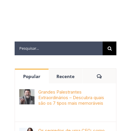
Popular
Recente
Grandes Palestrantes
Extraordinários – Descubra quais
são os 7 tipos mais memoráveis
outubro 9th, 2019
Os segredos de uma CEO: como