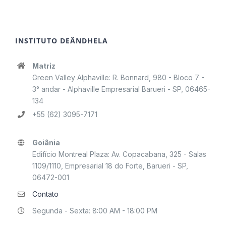
INSTITUTO DEÂNDHELA
Matriz
Green Valley Alphaville: R. Bonnard, 980 - Bloco 7 -
3° andar - Alphaville Empresarial Barueri - SP, 06465-
134
+55 (62) 3095-7171
Goiânia
Edifício Montreal Plaza: Av. Copacabana, 325 - Salas
1109/1110, Empresarial 18 do Forte, Barueri - SP,
06472-001
Contato
Segunda - Sexta: 8:00 AM - 18:00 PM