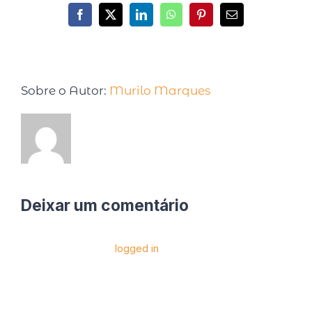
Sobre o Autor:
Murilo Marques
Deixar um comentário
Você precise estar
logged in
para postar um
comentário.