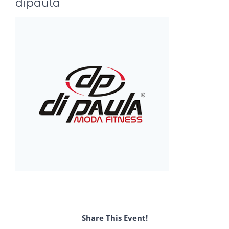
dipaula
Share This Event!