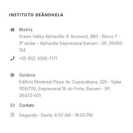
INSTITUTO DEÂNDHELA
Matriz
Green Valley Alphaville: R. Bonnard, 980 - Bloco 7 -
3° andar - Alphaville Empresarial Barueri - SP, 06465-
134
+55 (62) 3095-7171
Goiânia
Edifício Montreal Plaza: Av. Copacabana, 325 - Salas
1109/1110, Empresarial 18 do Forte, Barueri - SP,
06472-001
Contato
Segunda - Sexta: 8:00 AM - 18:00 PM