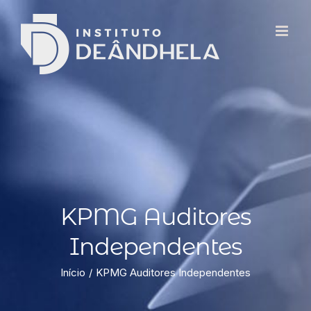
KPMG Auditores
Independentes
Início
KPMG Auditores Independentes