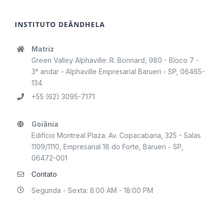
INSTITUTO DEÂNDHELA
Matriz
Green Valley Alphaville: R. Bonnard, 980 - Bloco 7 -
3° andar - Alphaville Empresarial Barueri - SP, 06465-
134
+55 (62) 3095-7171
Goiânia
Edifício Montreal Plaza: Av. Copacabana, 325 - Salas
1109/1110, Empresarial 18 do Forte, Barueri - SP,
06472-001
Contato
Segunda - Sexta: 8:00 AM - 18:00 PM