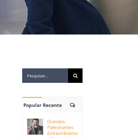
Popular
Recente
Grandes
Palestrantes
Extraordinários