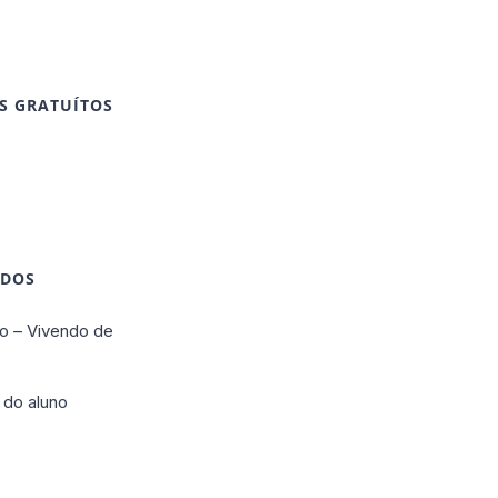
S GRATUÍTOS
IDOS
o – Vivendo de
 do aluno