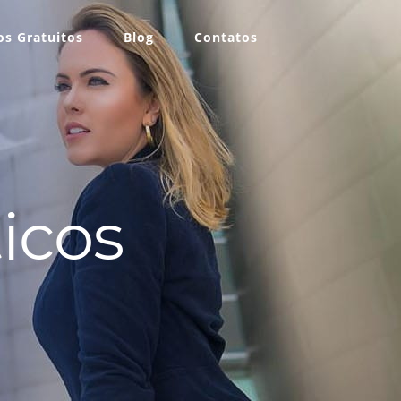
s Gratuitos
Blog
Contatos
icos