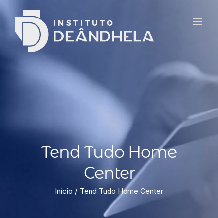
Tend Tudo Home
Center
Início
Tend Tudo Home Center