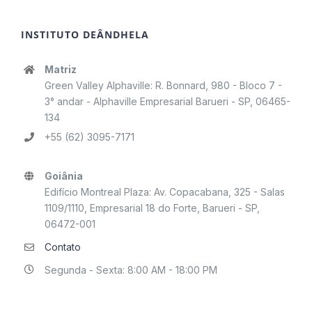
INSTITUTO DEÂNDHELA
Matriz
Green Valley Alphaville: R. Bonnard, 980 - Bloco 7 -
3° andar - Alphaville Empresarial Barueri - SP, 06465-
134
+55 (62) 3095-7171
Goiânia
Edifício Montreal Plaza: Av. Copacabana, 325 - Salas
1109/1110, Empresarial 18 do Forte, Barueri - SP,
06472-001
Contato
Segunda - Sexta: 8:00 AM - 18:00 PM