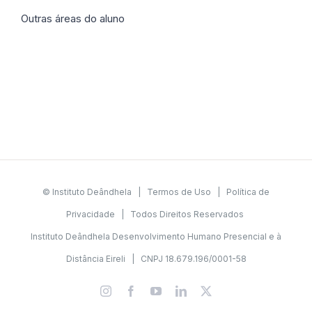
Outras áreas do aluno
© Instituto Deândhela |
Termos de Uso
|
Política de
Privacidade
| Todos Direitos Reservados
Instituto Deândhela Desenvolvimento Humano Presencial e à
Distância Eireli | CNPJ 18.679.196/0001-58