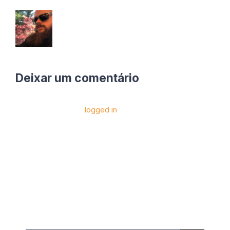
Deixar um comentário
Você precise estar
logged in
para postar um
comentário.