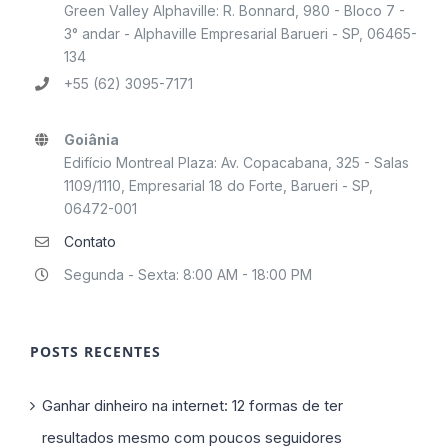
Green Valley Alphaville: R. Bonnard, 980 - Bloco 7 -
3° andar - Alphaville Empresarial Barueri - SP, 06465-
134
+55 (62) 3095-7171
Goiânia
Edifício Montreal Plaza: Av. Copacabana, 325 - Salas
1109/1110, Empresarial 18 do Forte, Barueri - SP,
06472-001
Contato
Segunda - Sexta: 8:00 AM - 18:00 PM
POSTS RECENTES
Ganhar dinheiro na internet: 12 formas de ter
resultados mesmo com poucos seguidores