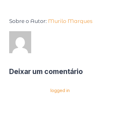
Sobre o Autor:
Murilo Marques
Deixar um comentário
Você precise estar
logged in
para postar um
comentário.