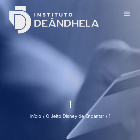
1
Início
O Jeito Disney de Encantar
1