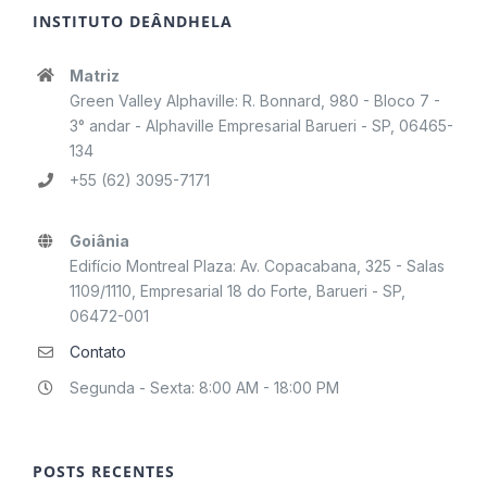
INSTITUTO DEÂNDHELA
Matriz
Green Valley Alphaville: R. Bonnard, 980 - Bloco 7 -
3° andar - Alphaville Empresarial Barueri - SP, 06465-
134
+55 (62) 3095-7171
Goiânia
Edifício Montreal Plaza: Av. Copacabana, 325 - Salas
1109/1110, Empresarial 18 do Forte, Barueri - SP,
06472-001
Contato
Segunda - Sexta: 8:00 AM - 18:00 PM
POSTS RECENTES