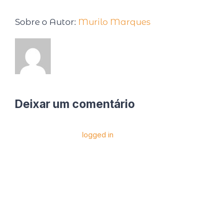
Sobre o Autor:
Murilo Marques
Deixar um comentário
Você precise estar
logged in
para postar um
comentário.