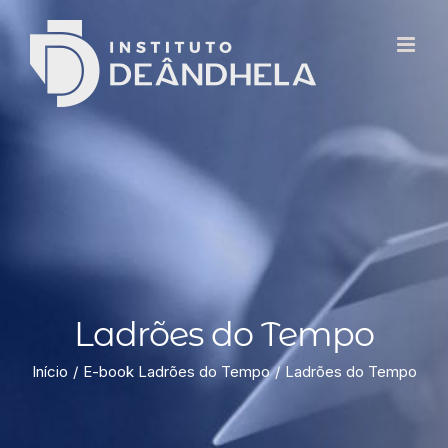
Ladrões do Tempo
Início
E-book Ladrões do Tempo
Ladrões do Tempo