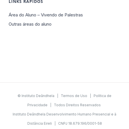
LINKS RÁPIDOS
Área do Aluno – Vivendo de Palestras
Outras áreas do aluno
© Instituto Deândhela |
Termos de Uso
|
Política de
Privacidade
| Todos Direitos Reservados
Instituto Deândhela Desenvolvimento Humano Presencial e à
Distância Eireli | CNPJ 18.679.196/0001-58