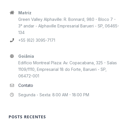
Matriz
Green Valley Alphaville: R. Bonnard, 980 - Bloco 7 -
3° andar - Alphaville Empresarial Barueri - SP, 06465-
134
+55 (62) 3095-7171
Goiânia
Edifício Montreal Plaza: Av. Copacabana, 325 - Salas
1109/1110, Empresarial 18 do Forte, Barueri - SP,
06472-001
Contato
Segunda - Sexta: 8:00 AM - 18:00 PM
POSTS RECENTES