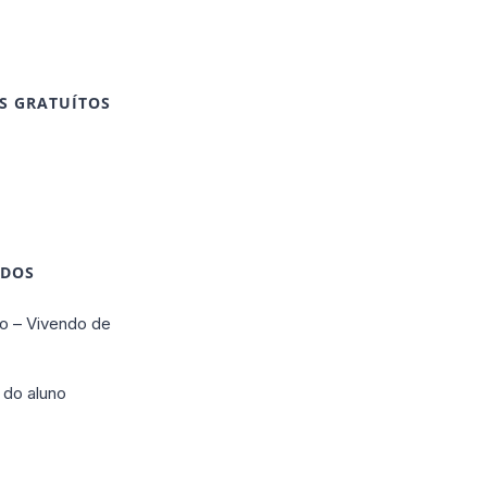
S GRATUÍTOS
IDOS
o – Vivendo de
 do aluno