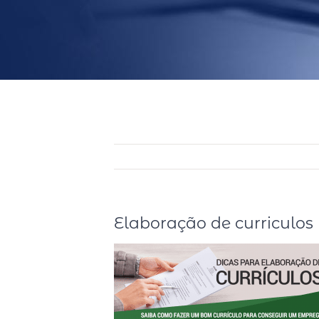
Elaboração de curriculos