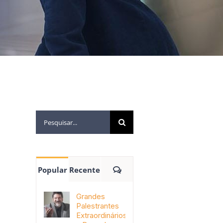
Popular
Recente
Grandes
Palestrantes
Extraordinários