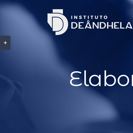
Elabo