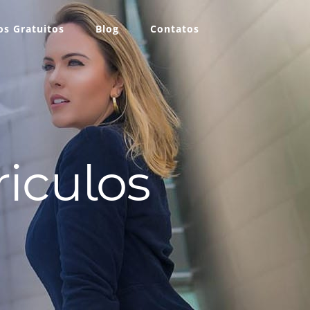
s Gratuitos
Blog
Contatos
iculos