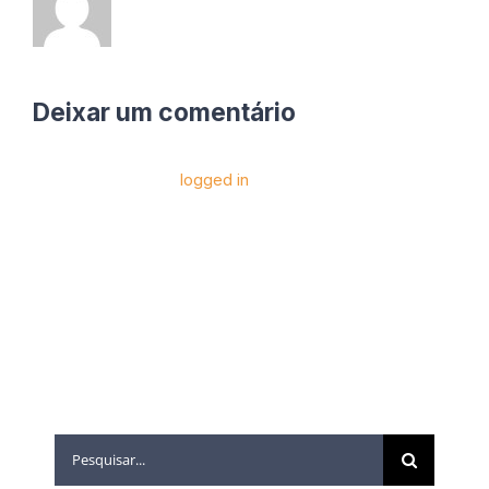
Deixar um comentário
Você precise estar
logged in
para postar um
comentário.