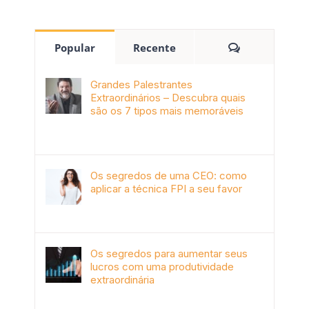
Popular
Recente
Grandes Palestrantes
Extraordinários – Descubra quais
são os 7 tipos mais memoráveis
outubro 9th, 2019
Os segredos de uma CEO: como
aplicar a técnica FPI a seu favor
janeiro 4th, 2018
Os segredos para aumentar seus
lucros com uma produtividade
extraordinária
novembro 10th, 2017