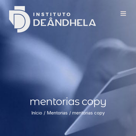
mentorias copy
Início
Mentorias
mentorias copy