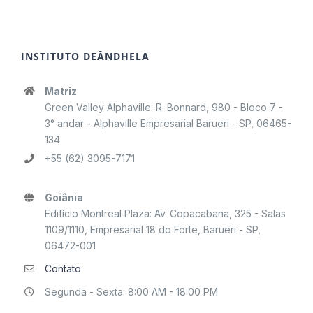
INSTITUTO DEÂNDHELA
Matriz
Green Valley Alphaville: R. Bonnard, 980 - Bloco 7 -
3° andar - Alphaville Empresarial Barueri - SP, 06465-
134
+55 (62) 3095-7171
Goiânia
Edifício Montreal Plaza: Av. Copacabana, 325 - Salas
1109/1110, Empresarial 18 do Forte, Barueri - SP,
06472-001
Contato
Segunda - Sexta: 8:00 AM - 18:00 PM