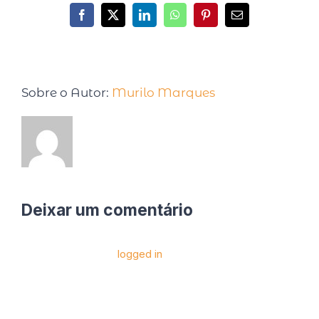
Sobre o Autor:
Murilo Marques
Deixar um comentário
Você precise estar
logged in
para postar um
comentário.