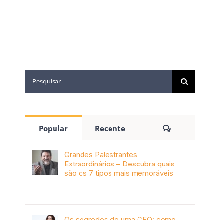
Popular
Recente
Grandes Palestrantes
Extraordinários – Descubra quais
são os 7 tipos mais memoráveis
outubro 9th, 2019
Os segredos de uma CEO: como