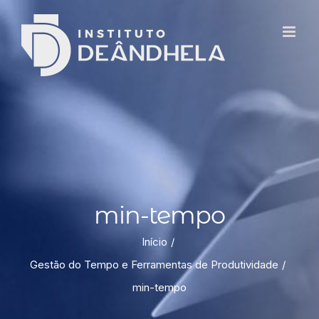
min-tempo
Início
Gestão do Tempo e Ferramentas de Produtividade
min-tempo