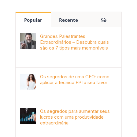
Popular
Recente
Grandes Palestrantes
Extraordinários – Descubra quais
são os 7 tipos mais memoráveis
outubro 9th, 2019
Os segredos de uma CEO: como
aplicar a técnica FPI a seu favor
janeiro 4th, 2018
Os segredos para aumentar seus
lucros com uma produtividade
extraordinária
novembro 10th, 2017