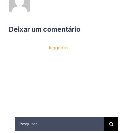
Deixar um comentário
Você precise estar
logged in
para postar um
comentário.