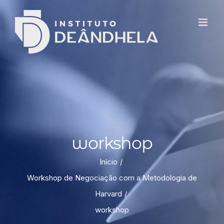
workshop
Início
Workshop de Negociação com a Metodologia de
Harvard
workshop