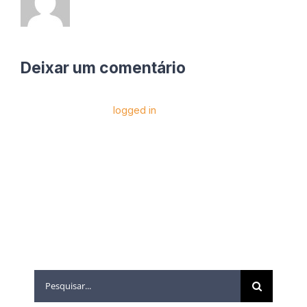
Deixar um comentário
Você precise estar
logged in
para postar um
comentário.