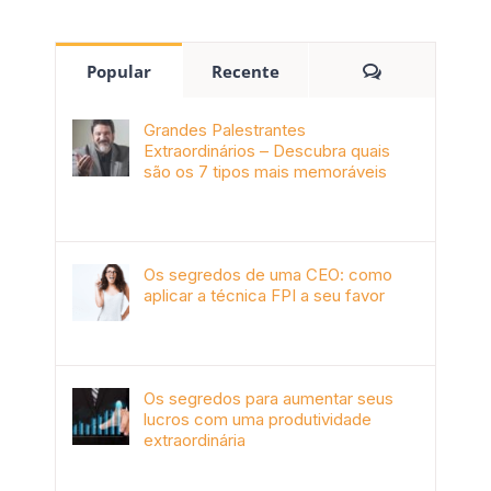
Popular
Recente
Grandes Palestrantes
Extraordinários – Descubra quais
são os 7 tipos mais memoráveis
outubro 9th, 2019
Os segredos de uma CEO: como
aplicar a técnica FPI a seu favor
janeiro 4th, 2018
Os segredos para aumentar seus
lucros com uma produtividade
extraordinária
novembro 10th, 2017