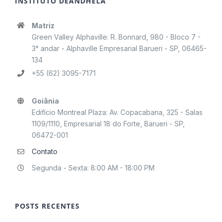
INSTITUTO DEÂNDHELA
Matriz
Green Valley Alphaville: R. Bonnard, 980 - Bloco 7 -
3° andar - Alphaville Empresarial Barueri - SP, 06465-
134
+55 (62) 3095-7171
Goiânia
Edifício Montreal Plaza: Av. Copacabana, 325 - Salas
1109/1110, Empresarial 18 do Forte, Barueri - SP,
06472-001
Contato
Segunda - Sexta: 8:00 AM - 18:00 PM
POSTS RECENTES