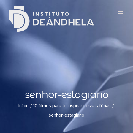
senhor-estagiario
Início
10 filmes para te inspirar nessas férias
senhor-estagiario