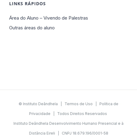
LINKS RÁPIDOS
Área do Aluno – Vivendo de Palestras
Outras áreas do aluno
© Instituto Deândhela |
Termos de Uso
|
Política de
Privacidade
| Todos Direitos Reservados
Instituto Deândhela Desenvolvimento Humano Presencial e à
Distância Eireli | CNPJ 18.679.196/0001-58