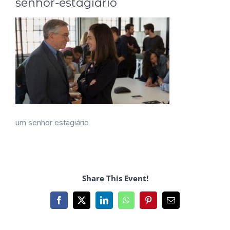
senhor-estagiario
um senhor estagiário
Share This Event!