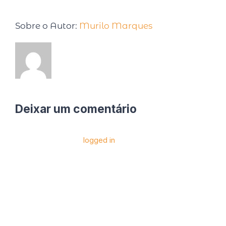
Sobre o Autor:
Murilo Marques
Deixar um comentário
Você precise estar
logged in
para postar um
comentário.