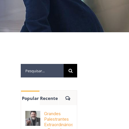
Popular
Recente
Grandes
Palestrantes
Extraordinários