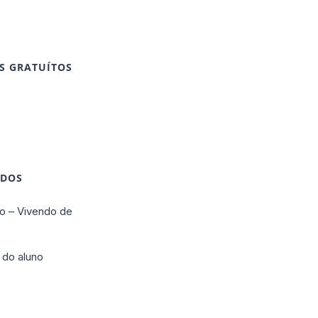
S GRATUÍTOS
IDOS
o – Vivendo de
 do aluno