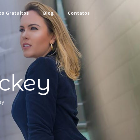
s Gratuitos
Blog
Contatos
ickey
ey