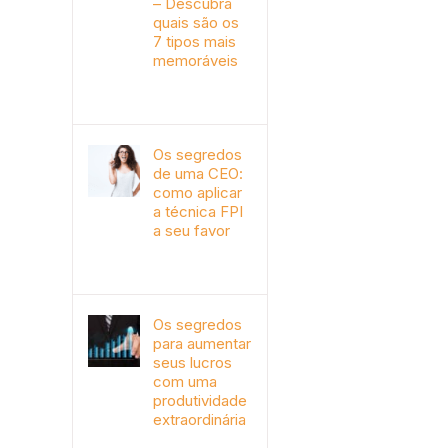
– Descubra
quais são os
7 tipos mais
memoráveis
outubro 9th, 2019
Os segredos
de uma CEO:
como aplicar
a técnica FPI
a seu favor
janeiro 4th, 2018
Os segredos
para aumentar
seus lucros
com uma
produtividade
extraordinária
novembro 10th, 2017