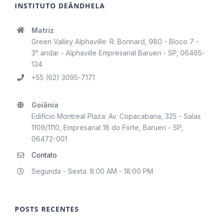
INSTITUTO DEÂNDHELA
Matriz
Green Valley Alphaville: R. Bonnard, 980 - Bloco 7 -
3° andar - Alphaville Empresarial Barueri - SP, 06465-
134
+55 (62) 3095-7171
Goiânia
Edifício Montreal Plaza: Av. Copacabana, 325 - Salas
1109/1110, Empresarial 18 do Forte, Barueri - SP,
06472-001
Contato
Segunda - Sexta: 8:00 AM - 18:00 PM
POSTS RECENTES