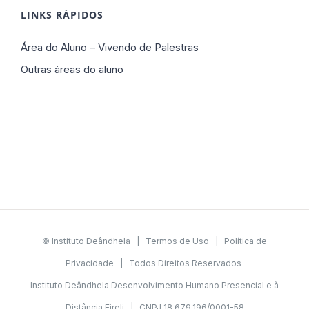
LINKS RÁPIDOS
Área do Aluno – Vivendo de Palestras
Outras áreas do aluno
© Instituto Deândhela |
Termos de Uso
|
Política de
Privacidade
| Todos Direitos Reservados
Instituto Deândhela Desenvolvimento Humano Presencial e à
Distância Eireli | CNPJ 18.679.196/0001-58