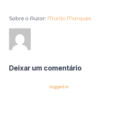
Sobre o Autor:
Murilo Marques
Deixar um comentário
Você precise estar
logged in
para postar um
comentário.