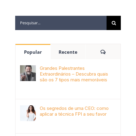
Popular
Recente
Grandes Palestrantes
Extraordinários – Descubra quais
são os 7 tipos mais memoráveis
outubro 9th, 2019
Os segredos de uma CEO: como
aplicar a técnica FPI a seu favor
janeiro 4th, 2018