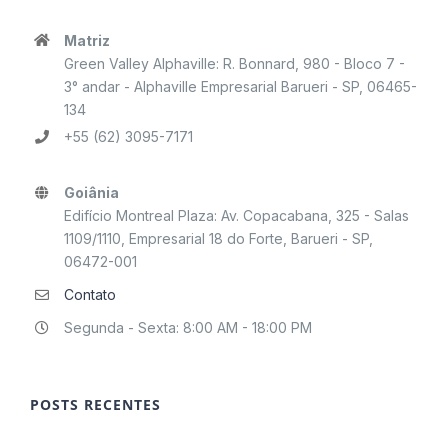
Matriz
Green Valley Alphaville: R. Bonnard, 980 - Bloco 7 -
3° andar - Alphaville Empresarial Barueri - SP, 06465-
134
+55 (62) 3095-7171
Goiânia
Edifício Montreal Plaza: Av. Copacabana, 325 - Salas
1109/1110, Empresarial 18 do Forte, Barueri - SP,
06472-001
Contato
Segunda - Sexta: 8:00 AM - 18:00 PM
POSTS RECENTES