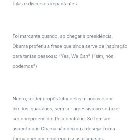
falas e discursos impactantes.
Foi marcante quando, ao chegar à presidência,
Obama proferiu a frase que ainda serve de inspiração
para tantas pessoas: “Yes, We Can” (“sim, nós
podemos”)
Negro, o líder propôs lutar pelas minorias e por
direitos igualitários, sem ser agressivo ao se fazer
ser compreendido. Pelo contrário. Se tem um
aspecto que Obama não deixou a desejar foi na
forma com que empregou seus discursos.