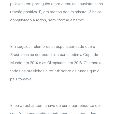
palavras em português e provocou nos ouvintes uma
reação positiva. E, em menos de um minuto, já havia
conquistado a todos, sem “forçar a barra”.
Em seguida, relembrou a responsabilidade que o
Brasil tinha ao ser escolhido para sediar a Copa do
Mundo em 2014 e as Olimpíadas em 2016. Chamou a
todos os brasileiros a refletir sobre os rumos que o
país tomava.
E, para fechar com chave de ouro, apropriou-se de
uma frase que praticamente morava na boca dos