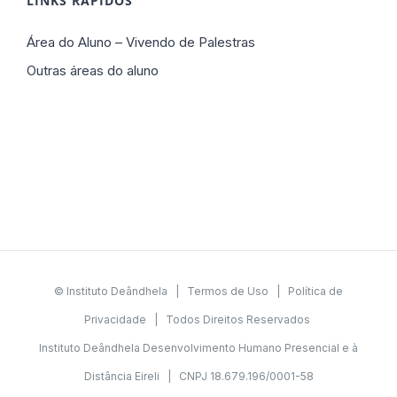
LINKS RÁPIDOS
Área do Aluno – Vivendo de Palestras
Outras áreas do aluno
© Instituto Deândhela |
Termos de Uso
|
Política de
Privacidade
| Todos Direitos Reservados
Instituto Deândhela Desenvolvimento Humano Presencial e à
Distância Eireli | CNPJ 18.679.196/0001-58