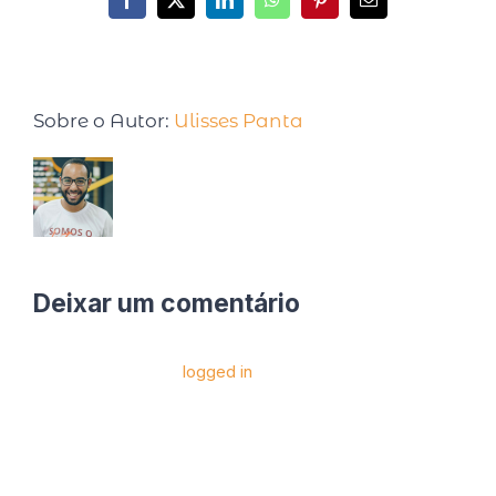
Sobre o Autor:
Ulisses Panta
Deixar um comentário
Você precise estar
logged in
para postar um
comentário.