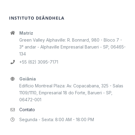
INSTITUTO DEÂNDHELA
Matriz
Green Valley Alphaville: R. Bonnard, 980 - Bloco 7 -
3° andar - Alphaville Empresarial Barueri - SP, 06465-
134
+55 (62) 3095-7171
Goiânia
Edifício Montreal Plaza: Av. Copacabana, 325 - Salas
1109/1110, Empresarial 18 do Forte, Barueri - SP,
06472-001
Contato
Segunda - Sexta: 8:00 AM - 18:00 PM