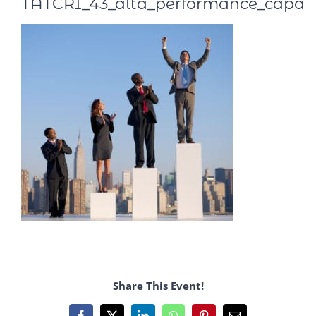
TATCRI_43_alta_performance_capa
Share This Event!