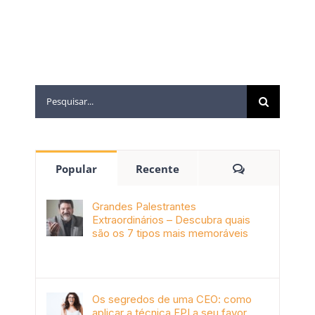
Popular
Recente
Grandes Palestrantes
Extraordinários – Descubra quais
são os 7 tipos mais memoráveis
outubro 9th, 2019
Os segredos de uma CEO: como
aplicar a técnica FPI a seu favor