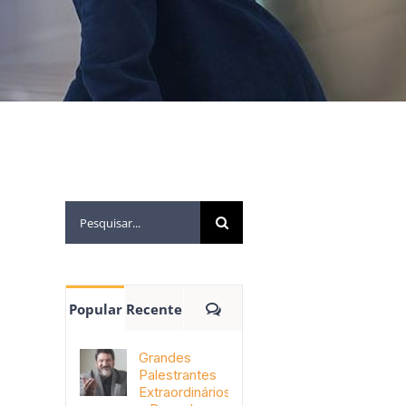
Popular
Recente
Grandes
Palestrantes
Extraordinários