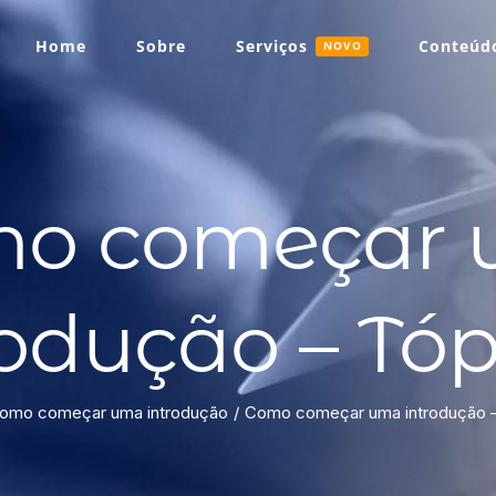
Home
Sobre
Serviços
Conteúdo
NOVO
o começar
rodução – Tóp
omo começar uma introdução
Como começar uma introdução 