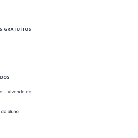
S GRATUÍTOS
IDOS
o – Vivendo de
 do aluno