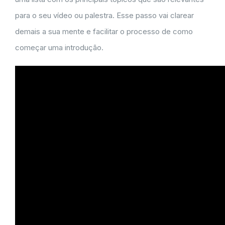
para o seu vídeo ou palestra. Esse passo vai clarear
demais a sua mente e facilitar o processo de como
começar uma introdução.