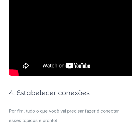
4. Estabelecer conexões
Por fim, tudo o que você vai precisar fazer é conectar
esses tópicos e pronto!