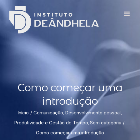
Como começar uma
introdução
Início
Comunicação
Desenvolvimento pessoal
Produtividade e Gestão do Tempo
Sem categoria
Como começar uma introdução