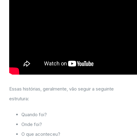
Essas histórias, geralmente, vão seguir a seguinte
estrutura:
Quando foi?
Onde foi?
O que aconteceu?