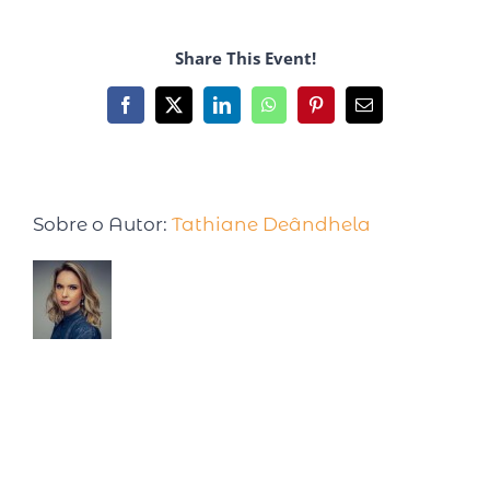
Share This Event!
Sobre o Autor:
Tathiane Deândhela
Tathiane Deândhela é Empresária,
Palestrante Internacional e especialista em
produtividade. Após desenvolver e testar
seu método, em 2017 foi convidada para palestrar em
uma Conferência na Universidade de Harvard. Já são
mais de 15 anos estudando sobre o tema, com cursos
realizados nas Universidades de Harvard, MIT, Ohio e