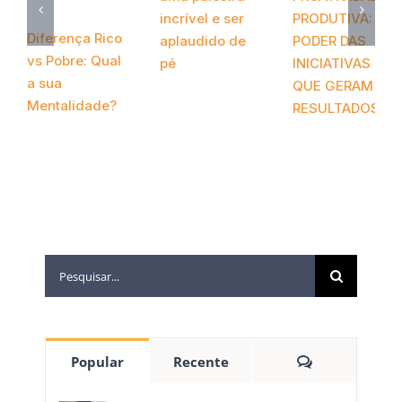
incrível e ser
PRODUTIVA: O
Diferença Rico
aplaudido de
PODER DAS
vs Pobre: Qual
pé
INICIATIVAS
a sua
QUE GERAM
março 24th, 2022
Mentalidade?
RESULTADOS
abril 13th, 2022
abril 20th, 2021
Popular
Recente