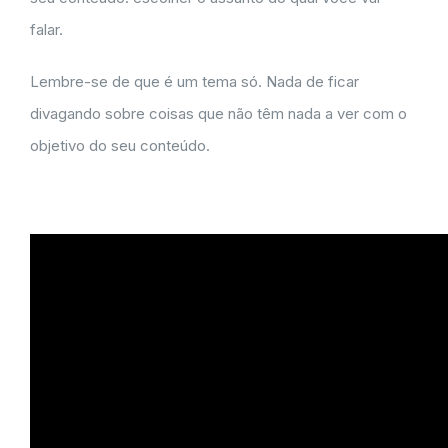
falar.
Lembre-se de que é um tema só. Nada de ficar
divagando sobre coisas que não têm nada a ver com o
objetivo do seu conteúdo.