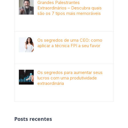
Grandes Palestrantes
Extraordinários – Descubra quais
são os 7 tipos mais memoráveis
outubro 9th, 2019
Os segredos de uma CEO: como
aplicar a técnica FPI a seu favor
janeiro 4th, 2018
Os segredos para aumentar seus
lucros com uma produtividade
extraordinária
novembro 10th, 2017
Posts recentes