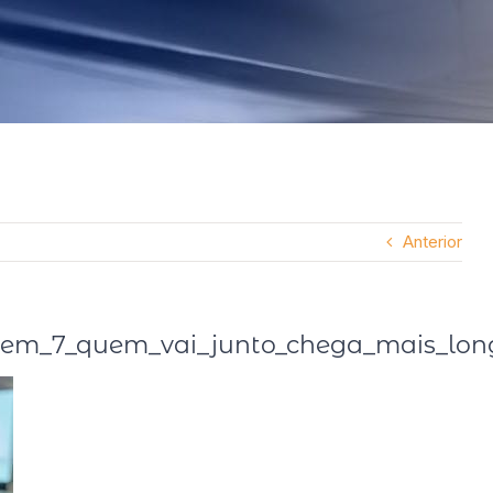
Anterior
em_7_quem_vai_junto_chega_mais_lon