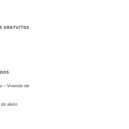
S GRATUÍTOS
IDOS
o – Vivendo de
 do aluno