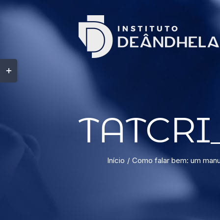
TATCRI
Início
Como falar bem: um manua