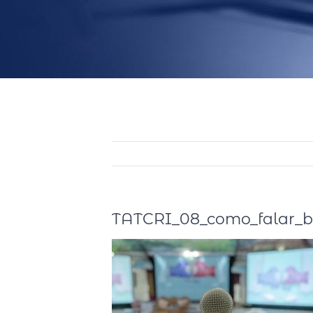
TATCRI_08_como_falar_b