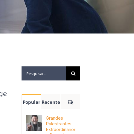
ge
Popular
Recente
Grandes
Palestrantes
Extraordinários