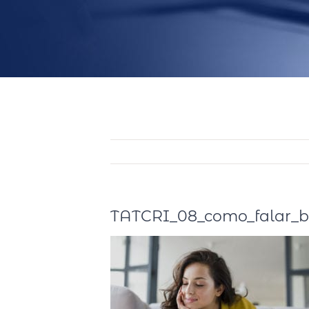
TATCRI_08_como_falar_