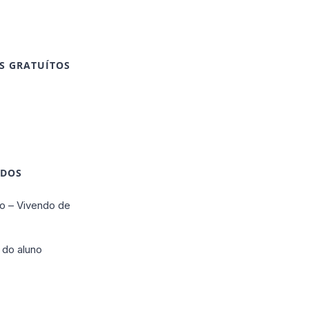
S GRATUÍTOS
IDOS
o – Vivendo de
 do aluno