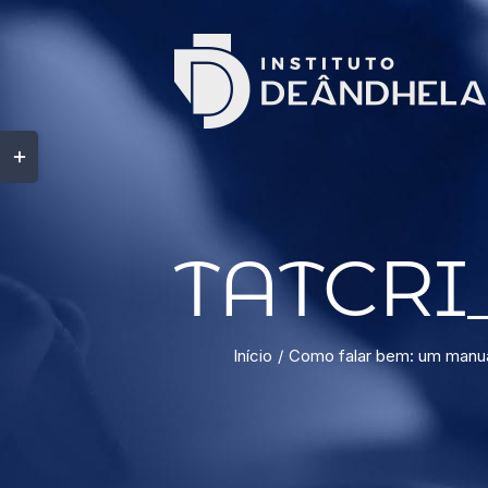
TATCRI
Início
Como falar bem: um manua