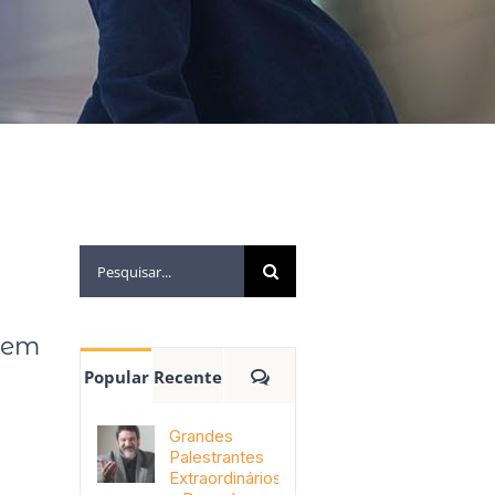
bem
Popular
Recente
Grandes
Palestrantes
Extraordinários