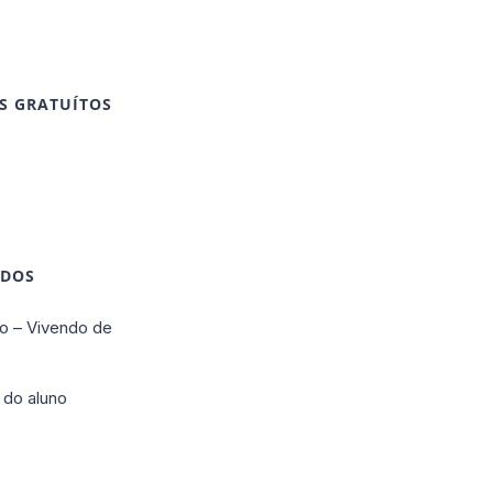
S GRATUÍTOS
IDOS
o – Vivendo de
 do aluno