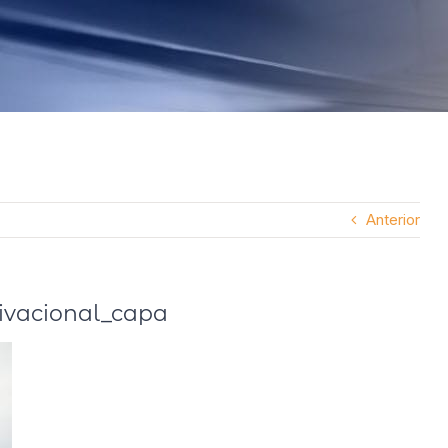
Anterior
ivacional_capa