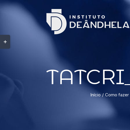
TATCRI_
Início
Como fazer 