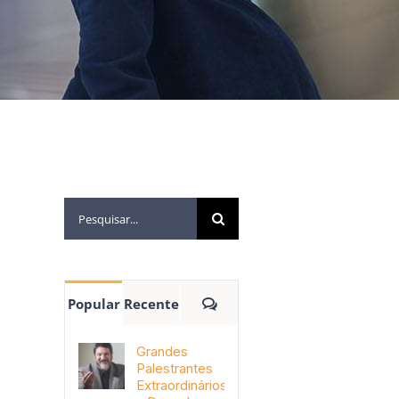
Popular
Recente
Grandes
Palestrantes
Extraordinários