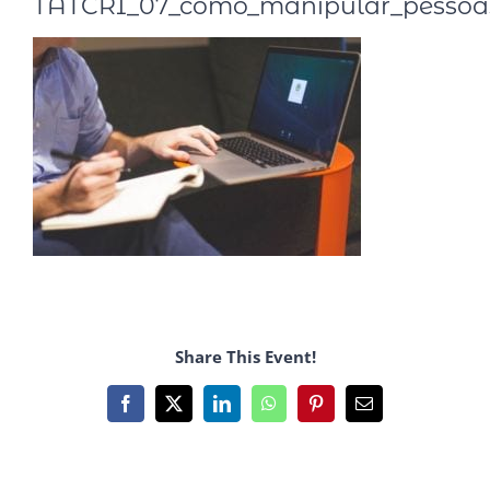
TATCRI_07_como_manipular_pessoa
Share This Event!