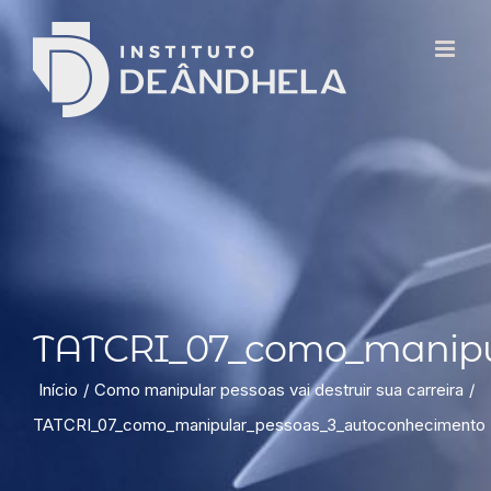
TATCRI_07_como_manipu
Início
Como manipular pessoas vai destruir sua carreira
TATCRI_07_como_manipular_pessoas_3_autoconhecimento