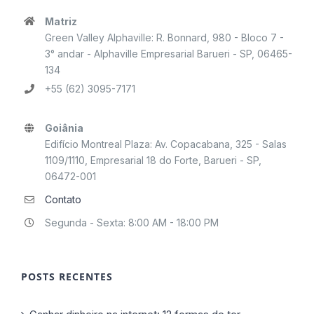
Matriz
Green Valley Alphaville: R. Bonnard, 980 - Bloco 7 -
3° andar - Alphaville Empresarial Barueri - SP, 06465-
134
+55 (62) 3095-7171
Goiânia
Edifício Montreal Plaza: Av. Copacabana, 325 - Salas
1109/1110, Empresarial 18 do Forte, Barueri - SP,
06472-001
Contato
Segunda - Sexta: 8:00 AM - 18:00 PM
POSTS RECENTES