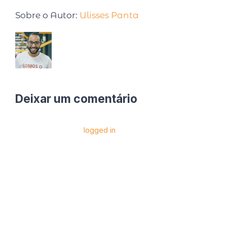
Sobre o Autor:
Ulisses Panta
Deixar um comentário
Você precise estar
logged in
para postar um
comentário.