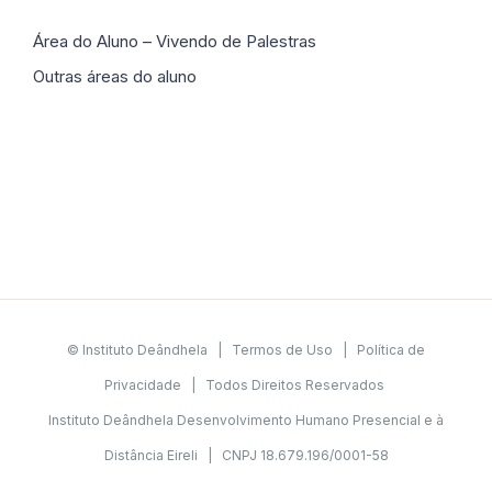
Área do Aluno – Vivendo de Palestras
Outras áreas do aluno
© Instituto Deândhela |
Termos de Uso
|
Política de
Privacidade
| Todos Direitos Reservados
Instituto Deândhela Desenvolvimento Humano Presencial e à
Distância Eireli | CNPJ 18.679.196/0001-58