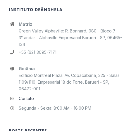
INSTITUTO DEÂNDHELA
Matriz
Green Valley Alphaville: R. Bonnard, 980 - Bloco 7 -
3° andar - Alphaville Empresarial Barueri - SP, 06465-
134
+55 (62) 3095-7171
Goiânia
Edifício Montreal Plaza: Av. Copacabana, 325 - Salas
1109/1110, Empresarial 18 do Forte, Barueri - SP,
06472-001
Contato
Segunda - Sexta: 8:00 AM - 18:00 PM
POSTS RECENTES