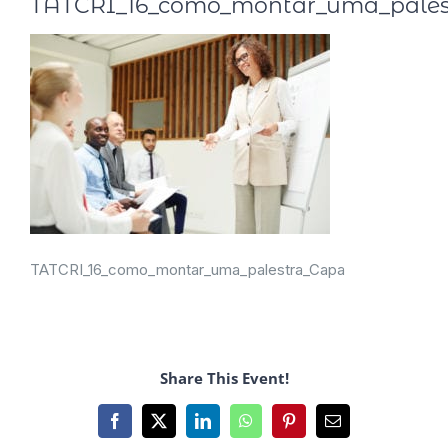
TATCRI_16_como_montar_uma_pales
TATCRI_16_como_montar_uma_palestra_Capa
Share This Event!