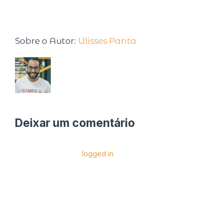
Sobre o Autor:
Ulisses Panta
Deixar um comentário
Você precise estar
logged in
para postar um
comentário.