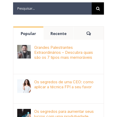
Popular
Recente
Grandes Palestrantes
Extraordinários – Descubra quais
são os 7 tipos mais memoráveis
outubro 9th, 2019
Os segredos de uma CEO: como
aplicar a técnica FPI a seu favor
janeiro 4th, 2018
Os segredos para aumentar seus
lucros com uma produtividade