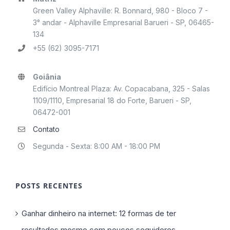
Green Valley Alphaville: R. Bonnard, 980 - Bloco 7 -
3° andar - Alphaville Empresarial Barueri - SP, 06465-
134
+55 (62) 3095-7171
Goiânia
Edifício Montreal Plaza: Av. Copacabana, 325 - Salas
1109/1110, Empresarial 18 do Forte, Barueri - SP,
06472-001
Contato
Segunda - Sexta: 8:00 AM - 18:00 PM
POSTS RECENTES
Ganhar dinheiro na internet: 12 formas de ter
resultados mesmo com poucos seguidores