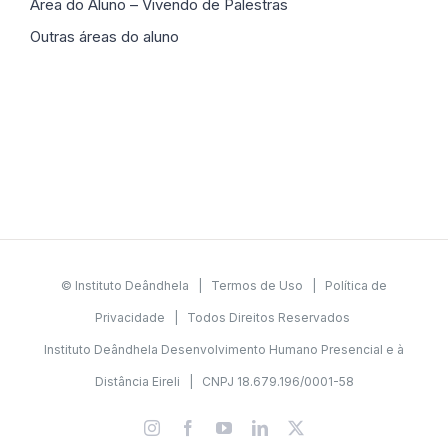
Área do Aluno – Vivendo de Palestras
Outras áreas do aluno
© Instituto Deândhela |
Termos de Uso
|
Política de
Privacidade
| Todos Direitos Reservados
Instituto Deândhela Desenvolvimento Humano Presencial e à
Distância Eireli | CNPJ 18.679.196/0001-58