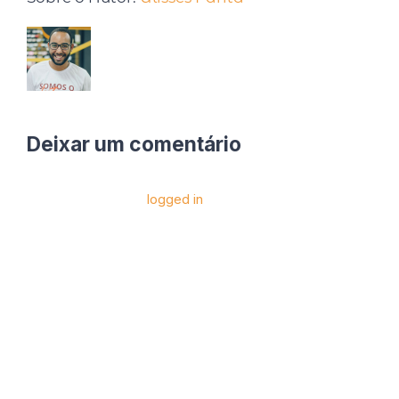
Deixar um comentário
Você precise estar
logged in
para postar um
comentário.