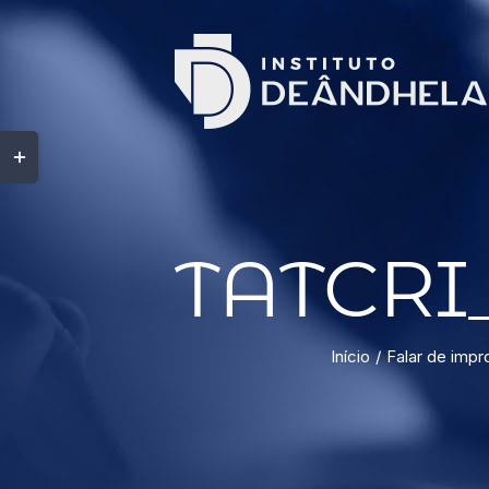
TATCRI_
Início
Falar de impr