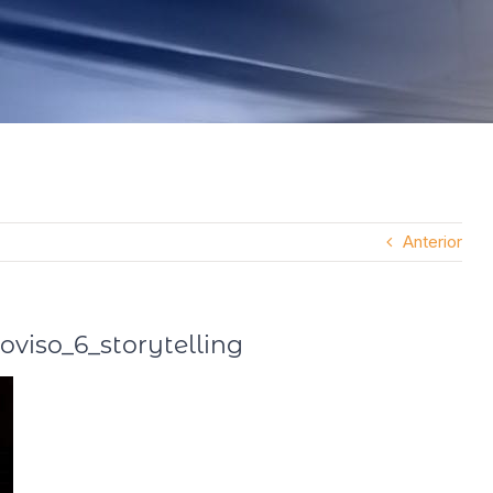
Anterior
viso_6_storytelling