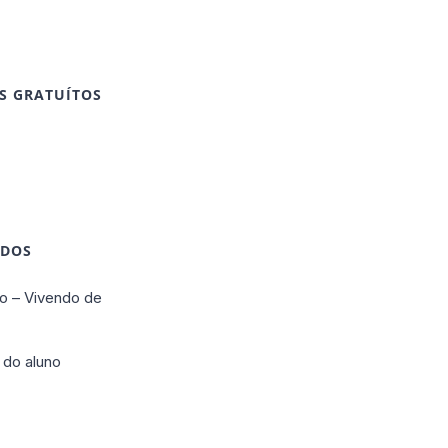
S GRATUÍTOS
IDOS
o – Vivendo de
 do aluno