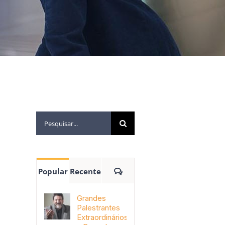
Popular
Recente
Grandes
Palestrantes
Extraordinários