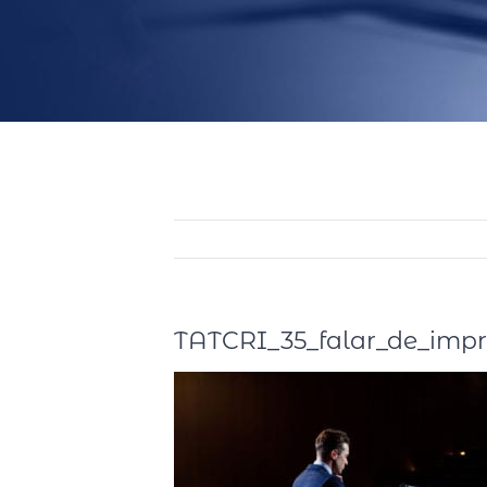
TATCRI_35_falar_de_impro