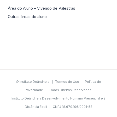
Área do Aluno – Vivendo de Palestras
Outras áreas do aluno
© Instituto Deândhela |
Termos de Uso
|
Política de
Privacidade
| Todos Direitos Reservados
Instituto Deândhela Desenvolvimento Humano Presencial e à
Distância Eireli | CNPJ 18.679.196/0001-58