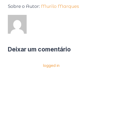
Sobre o Autor:
Murilo Marques
Deixar um comentário
Você precise estar
logged in
para postar um
comentário.