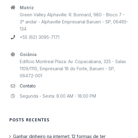
Matriz
Green Valley Alphaville: R. Bonnard, 980 - Bloco 7 -
3° andar - Alphaville Empresarial Barueri - SP, 06465-
134
+55 (62) 3095-7171
Goiânia
Edifício Montreal Plaza: Av. Copacabana, 325 - Salas
1109/1110, Empresarial 18 do Forte, Barueri - SP,
06472-001
Contato
Segunda - Sexta: 8:00 AM - 18:00 PM
POSTS RECENTES
Ganhar dinheiro na internet: 12 formas de ter